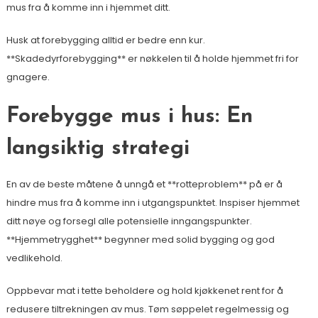
mus fra å komme inn i hjemmet ditt.
Husk at forebygging alltid er bedre enn kur.
**Skadedyrforebygging** er nøkkelen til å holde hjemmet fri for
gnagere.
Forebygge mus i hus: En
langsiktig strategi
En av de beste måtene å unngå et **rotteproblem** på er å
hindre mus fra å komme inn i utgangspunktet. Inspiser hjemmet
ditt nøye og forsegl alle potensielle inngangspunkter.
**Hjemmetrygghet** begynner med solid bygging og god
vedlikehold.
Oppbevar mat i tette beholdere og hold kjøkkenet rent for å
redusere tiltrekningen av mus. Tøm søppelet regelmessig og