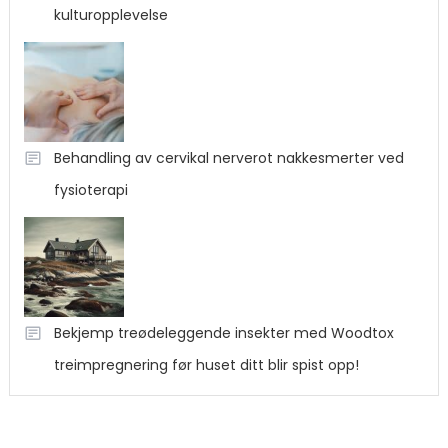
kulturopplevelse
Behandling av cervikal nerverot nakkesmerter ved
fysioterapi
Bekjemp treødeleggende insekter med Woodtox
treimpregnering før huset ditt blir spist opp!