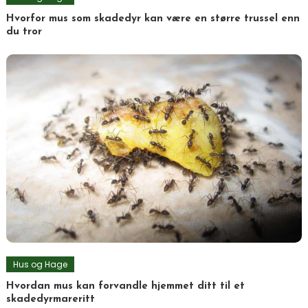
Hvorfor mus som skadedyr kan være en større trussel enn
du tror
Hus og Hage
Hvordan mus kan forvandle hjemmet ditt til et
skadedyrmareritt