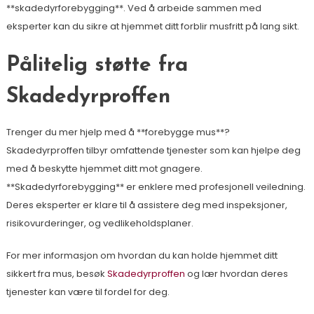
**skadedyrforebygging**. Ved å arbeide sammen med
eksperter kan du sikre at hjemmet ditt forblir musfritt på lang sikt.
Pålitelig støtte fra
Skadedyrproffen
Trenger du mer hjelp med å **forebygge mus**?
Skadedyrproffen tilbyr omfattende tjenester som kan hjelpe deg
med å beskytte hjemmet ditt mot gnagere.
**Skadedyrforebygging** er enklere med profesjonell veiledning.
Deres eksperter er klare til å assistere deg med inspeksjoner,
risikovurderinger, og vedlikeholdsplaner.
For mer informasjon om hvordan du kan holde hjemmet ditt
sikkert fra mus, besøk
Skadedyrproffen
og lær hvordan deres
tjenester kan være til fordel for deg.