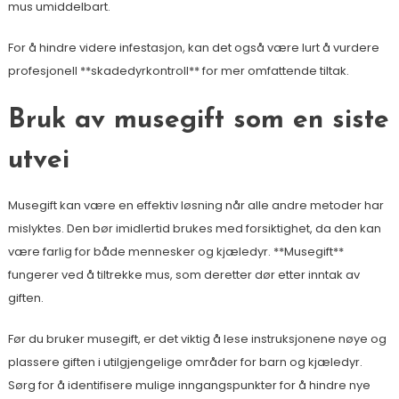
mus umiddelbart.
For å hindre videre infestasjon, kan det også være lurt å vurdere
profesjonell **skadedyrkontroll** for mer omfattende tiltak.
Bruk av musegift som en siste
utvei
Musegift kan være en effektiv løsning når alle andre metoder har
mislyktes. Den bør imidlertid brukes med forsiktighet, da den kan
være farlig for både mennesker og kjæledyr. **Musegift**
fungerer ved å tiltrekke mus, som deretter dør etter inntak av
giften.
Før du bruker musegift, er det viktig å lese instruksjonene nøye og
plassere giften i utilgjengelige områder for barn og kjæledyr.
Sørg for å identifisere mulige inngangspunkter for å hindre nye