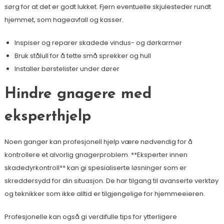
sørg for at det er godt lukket. Fjern eventuelle skjulesteder rundt
hjemmet, som hageavfall og kasser.
Inspiser og reparer skadede vindus- og dørkarmer
Bruk stålull for å tette små sprekker og hull
Installer børstelister under dører
Hindre gnagere med
eksperthjelp
Noen ganger kan profesjonell hjelp være nødvendig for å
kontrollere et alvorlig gnagerproblem. **Eksperter innen
skadedyrkontroll** kan gi spesialiserte løsninger som er
skreddersydd for din situasjon. De har tilgang til avanserte verktøy
og teknikker som ikke alltid er tilgjengelige for hjemmeeieren.
Profesjonelle kan også gi verdifulle tips for ytterligere