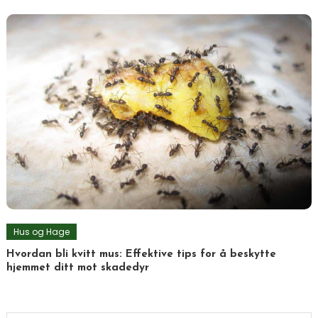
Hus og Hage
Hvordan bli kvitt mus: Effektive tips for å beskytte
hjemmet ditt mot skadedyr