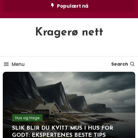
Skip
Populært nå
To
Content
Kragerø nett
Menu
Search
Hus og Hage
SLIK BLIR DU KVITT MUS I HUS FOR
GODT: EKSPERTENES BESTE TIPS