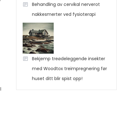
Behandling av cervikal nerverot
nakkesmerter ved fysioterapi
Bekjemp treødeleggende insekter
med Woodtox treimpregnering før
huset ditt blir spist opp!
l