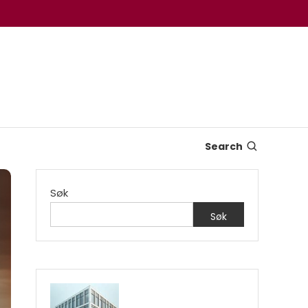
Search
Søk
Søk