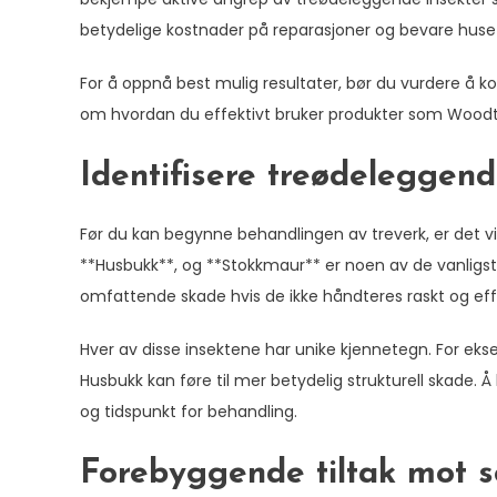
betydelige kostnader på reparasjoner og bevare husets
For å oppnå best mulig resultater, bør du vurdere å 
om hvordan du effektivt bruker produkter som Woodt
Identifisere treødeleggend
Før du kan begynne behandlingen av treverk, er det vikti
**Husbukk**, og **Stokkmaur** er noen av de vanligst
omfattende skade hvis de ikke håndteres raskt og effe
Hver av disse insektene har unike kjennetegn. For ekse
Husbukk kan føre til mer betydelig strukturell skade. 
og tidspunkt for behandling.
Forebyggende tiltak mot 