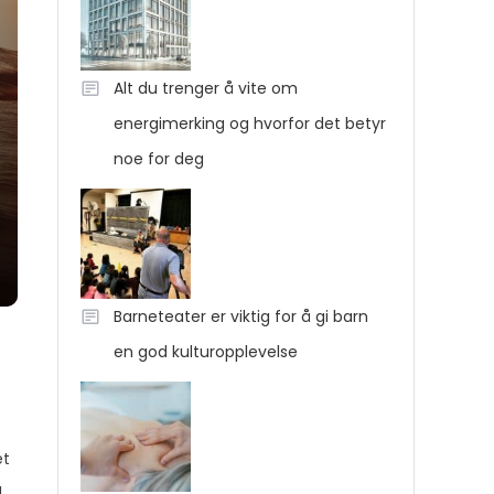
Alt du trenger å vite om
energimerking og hvorfor det betyr
noe for deg
Barneteater er viktig for å gi barn
en god kulturopplevelse
et
g