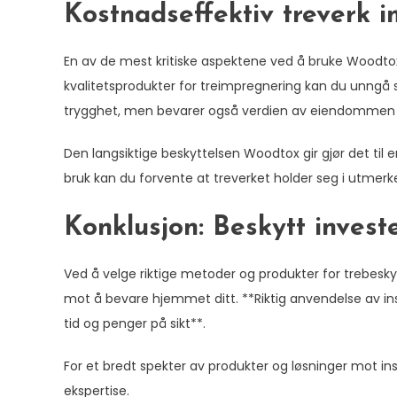
Kostnadseffektiv treverk 
En av de mest kritiske aspektene ved å bruke Woodtox 
kvalitetsprodukter for treimpregnering kan du unngå s
trygghet, men bevarer også verdien av eiendommen 
Den langsiktige beskyttelsen Woodtox gir gjør det til 
bruk kan du forvente at treverket holder seg i utmer
Konklusjon: Beskytt invest
Ved å velge riktige metoder og produkter for trebesky
mot å bevare hjemmet ditt. **Riktig anvendelse av i
tid og penger på sikt**.
For et bredt spekter av produkter og løsninger mot i
ekspertise.