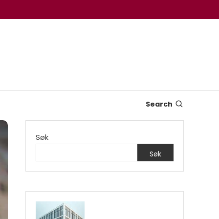
Search
Søk
Søk