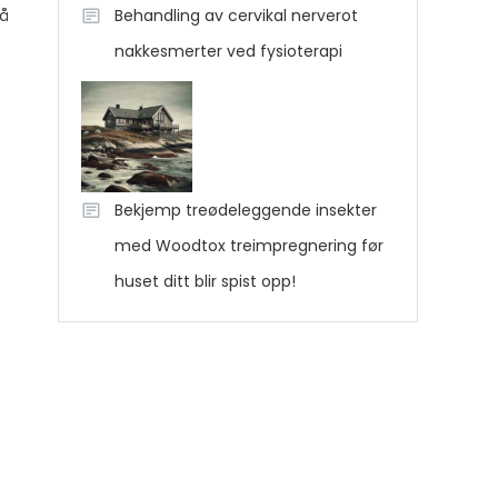
 å
Behandling av cervikal nerverot
nakkesmerter ved fysioterapi
Bekjemp treødeleggende insekter
med Woodtox treimpregnering før
huset ditt blir spist opp!