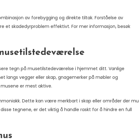
ombinasjon av forebygging og direkte tiltak. Forståelse av
re et skadedyrproblem effektivt. For mer informasjon, besøk
musetilstedeværelse
isere tegn på musetilstedeværelse i hjemmet ditt. Vanlige
net langs vegger eller skap, gnagemerker på møbler og
 musene er mest aktive.
oniakk. Dette kan være merkbart i skap eller områder der mu
disse tegnene, er det viktig å handle raskt for å hindre en full
mus