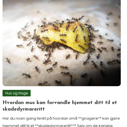
Hus og Hage
Hvordan mus kan forvandle hjemmet ditt til et
skadedyrmareritt
Har du noen gang tenkt på hvordan små **gnagere** kan gjøre
hjemmet ditt til et **skadedyrmareritt**? Selv om de kanskje