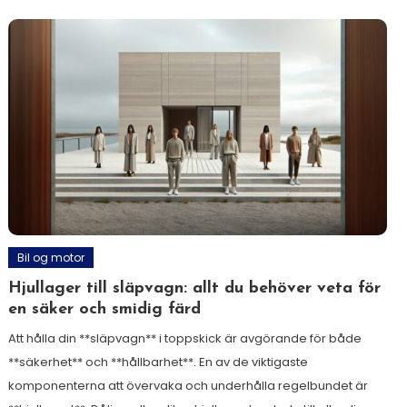
Bil og motor
Hjullager till släpvagn: allt du behöver veta för
en säker och smidig färd
Att hålla din **släpvagn** i toppskick är avgörande för både
**säkerhet** och **hållbarhet**. En av de viktigaste
komponenterna att övervaka och underhålla regelbundet är