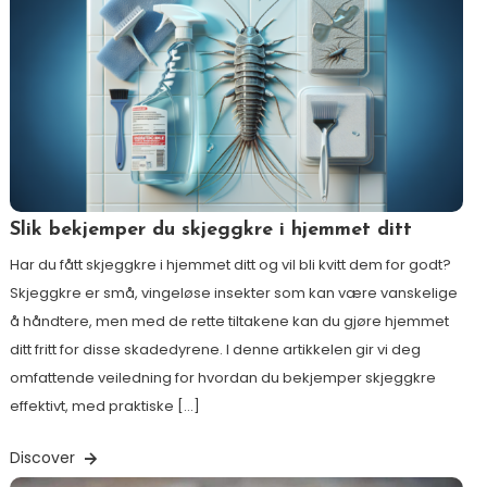
Slik bekjemper du skjeggkre i hjemmet ditt
Har du fått skjeggkre i hjemmet ditt og vil bli kvitt dem for godt?
Skjeggkre er små, vingeløse insekter som kan være vanskelige
å håndtere, men med de rette tiltakene kan du gjøre hjemmet
ditt fritt for disse skadedyrene. I denne artikkelen gir vi deg
omfattende veiledning for hvordan du bekjemper skjeggkre
effektivt, med praktiske […]
Discover