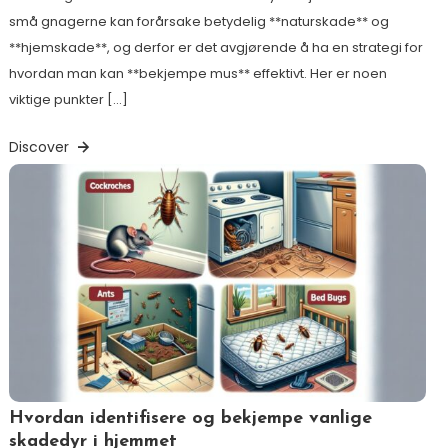
små gnagerne kan forårsake betydelig **naturskade** og
**hjemskade**, og derfor er det avgjørende å ha en strategi for
hvordan man kan **bekjempe mus** effektivt. Her er noen
viktige punkter […]
Discover
Hvordan identifisere og bekjempe vanlige
skadedyr i hjemmet