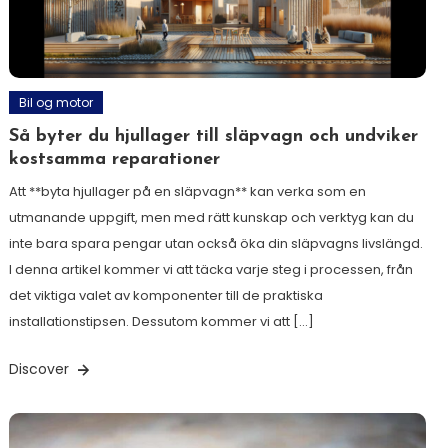
Bil og motor
Så byter du hjullager till släpvagn och undviker
kostsamma reparationer
Att **byta hjullager på en släpvagn** kan verka som en
utmanande uppgift, men med rätt kunskap och verktyg kan du
inte bara spara pengar utan också öka din släpvagns livslängd.
I denna artikel kommer vi att täcka varje steg i processen, från
det viktiga valet av komponenter till de praktiska
installationstipsen. Dessutom kommer vi att […]
Discover