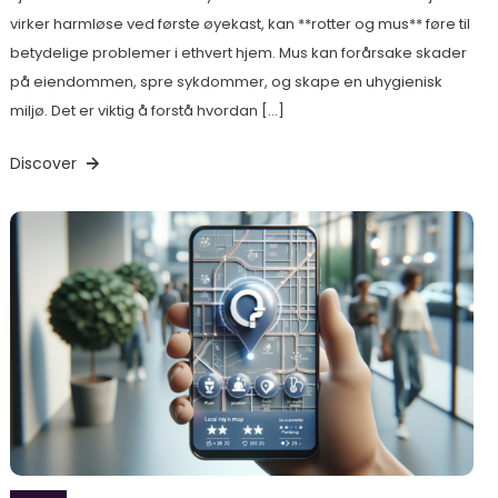
virker harmløse ved første øyekast, kan **rotter og mus** føre til
betydelige problemer i ethvert hjem. Mus kan forårsake skader
på eiendommen, spre sykdommer, og skape en uhygienisk
miljø. Det er viktig å forstå hvordan […]
Discover