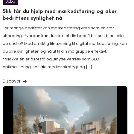
Jobb
Slik får du hjelp med markedsføring og øker
bedriftens synlighet nå
For mange bedrifter kan markedsføring virke som en stor
utfordring. Hvordan kan du sikre at din bedrift blir sett blant alle
de andre? Med en riktig tilnærming til digital markedsføring, kan
du øke synligheten og nå ut til din målgruppe effektivt.
**Nøkkelen er å forstå og utnytte verktøy som SEO
optimalisering, sosiale medier strategi, og […]
Discover