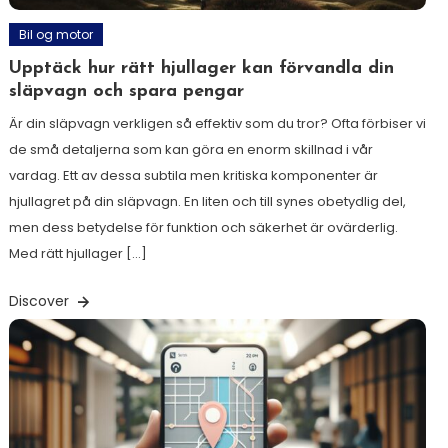
Bil og motor
Upptäck hur rätt hjullager kan förvandla din
släpvagn och spara pengar
Är din släpvagn verkligen så effektiv som du tror? Ofta förbiser vi
de små detaljerna som kan göra en enorm skillnad i vår
vardag. Ett av dessa subtila men kritiska komponenter är
hjullagret på din släpvagn. En liten och till synes obetydlig del,
men dess betydelse för funktion och säkerhet är ovärderlig.
Med rätt hjullager […]
Discover