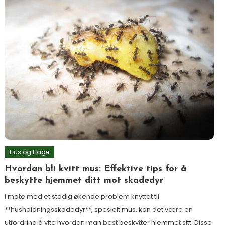
Hus og Hage
Hvordan bli kvitt mus: Effektive tips for å
beskytte hjemmet ditt mot skadedyr
I møte med et stadig økende problem knyttet til
**husholdningsskadedyr**, spesielt mus, kan det være en
utfordring å vite hvordan man best beskytter hjemmet sitt. Disse