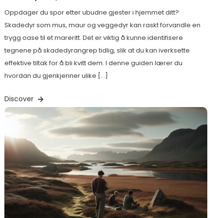
Oppdager du spor etter ubudne gjester i hjemmet ditt?
Skadedyr som mus, maur og veggedyr kan raskt forvandle en
trygg oase til et mareritt. Det er viktig å kunne identifisere
tegnene på skadedyrangrep tidlig, slik at du kan iverksette
effektive tiltak for å bli kvitt dem. I denne guiden lærer du
hvordan du gjenkjenner ulike […]
Discover