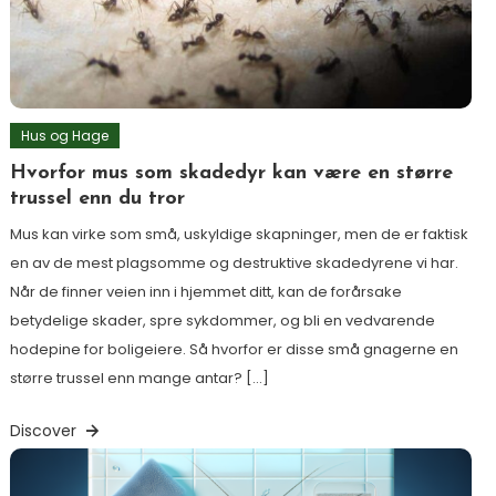
Hus og Hage
Hvorfor mus som skadedyr kan være en større
trussel enn du tror
Mus kan virke som små, uskyldige skapninger, men de er faktisk
en av de mest plagsomme og destruktive skadedyrene vi har.
Når de finner veien inn i hjemmet ditt, kan de forårsake
betydelige skader, spre sykdommer, og bli en vedvarende
hodepine for boligeiere. Så hvorfor er disse små gnagerne en
større trussel enn mange antar? […]
Discover