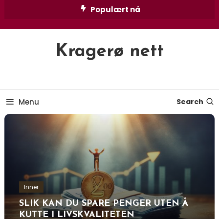
Skip
Populært nå
To
Content
Kragerø nett
Menu
Search
Inner
SLIK KAN DU SPARE PENGER UTEN Å
KUTTE I LIVSKVALITETEN