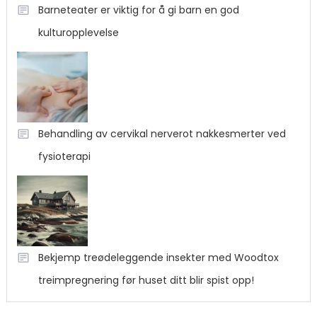
Barneteater er viktig for å gi barn en god
kulturopplevelse
Behandling av cervikal nerverot nakkesmerter ved
fysioterapi
Bekjemp treødeleggende insekter med Woodtox
treimpregnering før huset ditt blir spist opp!