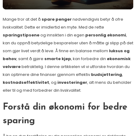
Mange tror at det å
spare penger
nødvendigvis betyr å ofre
livskvalitet. Dette er imidlertid en myte. Med de rette
sparingstipsene
og innsikten i din egen
personlig økonomi
,
kan du oppnå betydelige besparelser uten å måtte gi slipp på det
som gjør livet verdt å leve. Å finne en balanse mellom
luksus og
behov
, samt å gjøre
smarte kjøp
, kan forbedre din
økonomisk
velvære
betraktelig. I denne artikkelen vil vi utforske hvordan du
kan optimere dine finanser gjennom effektiv
budsjettering
,
kostnadseffektivitet
, og
investeringer
, alt mens du beholder
eller til og med forbedrer din livskvalitet.
Forstå din økonomi for bedre
sparing