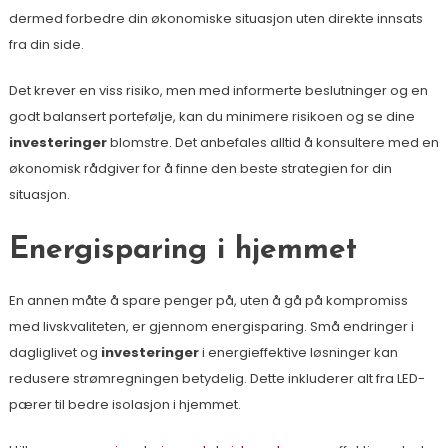
dermed forbedre din økonomiske situasjon uten direkte innsats
fra din side.
Det krever en viss risiko, men med informerte beslutninger og en
godt balansert portefølje, kan du minimere risikoen og se dine
investeringer
blomstre. Det anbefales alltid å konsultere med en
økonomisk rådgiver for å finne den beste strategien for din
situasjon.
Energisparing i hjemmet
En annen måte å spare penger på, uten å gå på kompromiss
med livskvaliteten, er gjennom energisparing. Små endringer i
dagliglivet og
investeringer
i energieffektive løsninger kan
redusere strømregningen betydelig. Dette inkluderer alt fra LED-
pærer til bedre isolasjon i hjemmet.