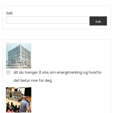
Søk
Søk
Alt du trenger å vite om energimerking og hvorfor
det betyr noe for deg