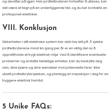
og deretter på igjen. Hvis jordfeilbryteren fortsetter å utløses, kan
det være et tegn på en underliggende feil, og du bør kontakte en
profesjonell elektriker.
VIII. Konklusjon
Sikkerheten i ditt elektriske system bør aldri tas lett på. Å sjekke
jordfeilbryterene minst én gang per år er en viktig del av å
opprettholde et trygt elektrisk miljø. Ved å identifisere eventuelle
problemer og erstatte feilaktige enheter, kan du beskytte deg
selv, dine kjære og dine eiendeler mot potensielle farer. Ikke
utsett jordfeilbrytersjekken, og planlegg en inspeksjon i dag for en
tryggere elektrisk fremtid.
5 Unike FAQs: