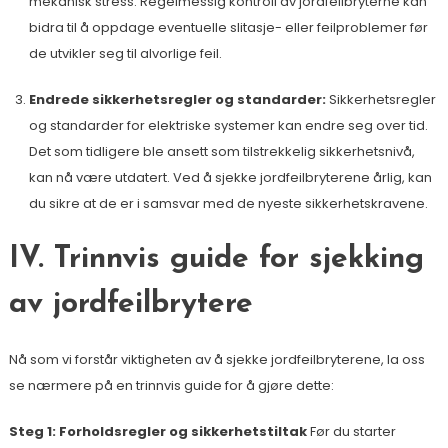
mekanisk stress. Regelmessig kontroll av jordfeilbryterne kan
bidra til å oppdage eventuelle slitasje- eller feilproblemer før
de utvikler seg til alvorlige feil.
Endrede sikkerhetsregler og standarder:
Sikkerhetsregler
og standarder for elektriske systemer kan endre seg over tid.
Det som tidligere ble ansett som tilstrekkelig sikkerhetsnivå,
kan nå være utdatert. Ved å sjekke jordfeilbryterene årlig, kan
du sikre at de er i samsvar med de nyeste sikkerhetskravene.
IV. Trinnvis guide for sjekking
av jordfeilbrytere
Nå som vi forstår viktigheten av å sjekke jordfeilbryterene, la oss
se nærmere på en trinnvis guide for å gjøre dette:
Steg 1: Forholdsregler og sikkerhetstiltak
Før du starter