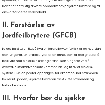
Derfor er det viktig å være oppmerksom på jordfeilbrytere og ta
ansvar for deres vedlikehold.
II. Forståelse av
Jordfeilbrytere (GFCB)
La oss først ta en titt på hva en jordfeilbryter faktisk er og hvordan
den fungerer. En jordfeilbryter er en enhet som er designet for å
beskytte mot elektriske støt og brann. Den fungerer ved å
overvåke strømnivået som kommer inn i og ut av et elektrisk
system. Hvis en jordfeil oppdages, for eksempel når strømmen
lekker ut i jorden, vil jordfeilbryteren raskt kutte strømmen og
forhindre skade.
III. Hvorfor bør du sjekke