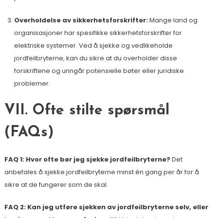
Overholdelse av sikkerhetsforskrifter:
Mange land og
organisasjoner har spesifikke sikkerhetsforskrifter for
elektriske systemer. Ved å sjekke og vedlikeholde
jordfeilbryterne, kan du sikre at du overholder disse
forskriftene og unngår potensielle bøter eller juridiske
problemer.
VII. Ofte stilte spørsmål
(FAQs)
FAQ 1: Hvor ofte bør jeg sjekke jordfeilbryterne?
Det
anbefales å sjekke jordfeilbryterne minst én gang per år for å
sikre at de fungerer som de skal.
FAQ 2: Kan jeg utføre sjekken av jordfeilbryterne selv, eller