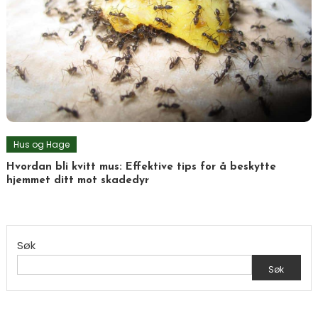
Hus og Hage
Hvordan bli kvitt mus: Effektive tips for å beskytte
hjemmet ditt mot skadedyr
Søk
Søk