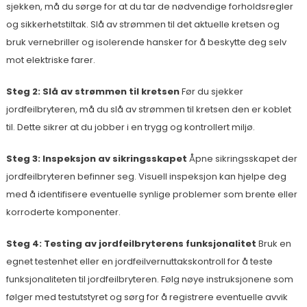
sjekken, må du sørge for at du tar de nødvendige forholdsregler
og sikkerhetstiltak. Slå av strømmen til det aktuelle kretsen og
bruk vernebriller og isolerende hansker for å beskytte deg selv
mot elektriske farer.
Steg 2: Slå av strømmen til kretsen
Før du sjekker
jordfeilbryteren, må du slå av strømmen til kretsen den er koblet
til. Dette sikrer at du jobber i en trygg og kontrollert miljø.
Steg 3: Inspeksjon av sikringsskapet
Åpne sikringsskapet der
jordfeilbryteren befinner seg. Visuell inspeksjon kan hjelpe deg
med å identifisere eventuelle synlige problemer som brente eller
korroderte komponenter.
Steg 4: Testing av jordfeilbryterens funksjonalitet
Bruk en
egnet testenhet eller en jordfeilvernuttakskontroll for å teste
funksjonaliteten til jordfeilbryteren. Følg nøye instruksjonene som
følger med testutstyret og sørg for å registrere eventuelle avvik