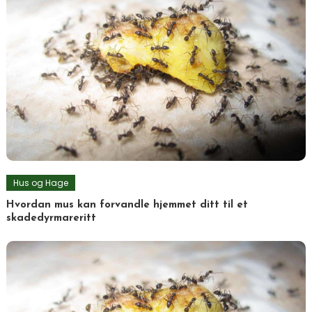
Hus og Hage
Hvordan mus kan forvandle hjemmet ditt til et
skadedyrmareritt