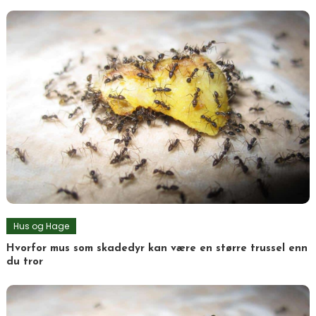
Hus og Hage
Hvorfor mus som skadedyr kan være en større trussel enn
du tror