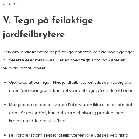
eller feil.
V. Tegn på feilaktige
jordfeilbrytere
Selv om jordfeilbrytere er pålitelige enheter, kan de noen ganger
bli defekte eller mislykkes. Her er noen tegn som indikerer en
feilaktig jordfeilbryter:
Gjentatte utløsninger: Hvis jordfeilbryteren utløses hyppig uten
noen åpenbar grunn, kan det være et tegn på en defekt enhet.
Manglende respons: Hvis jordfeilbryteren ikke utløses når det
oppstår en jordfeil, kan det være et alvorlig problem som
krever umiddelbar utskifting.
Feil jordfeilstrøm: Hvis jordfeilbryteren ikke utløses ved riktig