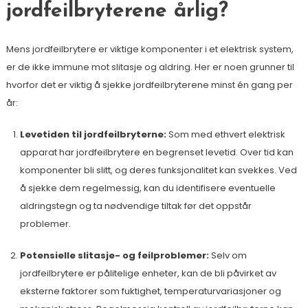
jordfeilbryterene årlig?
Mens jordfeilbrytere er viktige komponenter i et elektrisk system,
er de ikke immune mot slitasje og aldring. Her er noen grunner til
hvorfor det er viktig å sjekke jordfeilbryterene minst én gang per
år:
Levetiden til jordfeilbryterne:
Som med ethvert elektrisk
apparat har jordfeilbrytere en begrenset levetid. Over tid kan
komponenter bli slitt, og deres funksjonalitet kan svekkes. Ved
å sjekke dem regelmessig, kan du identifisere eventuelle
aldringstegn og ta nødvendige tiltak før det oppstår
problemer.
Potensielle slitasje- og feilproblemer:
Selv om
jordfeilbrytere er pålitelige enheter, kan de bli påvirket av
eksterne faktorer som fuktighet, temperaturvariasjoner og